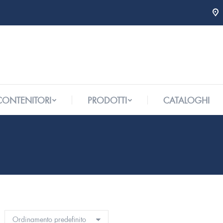
 CONTENITORI
PRODOTTI
CATALOGHI
 CONTENITORI
PRODOTTI
CATALOGHI