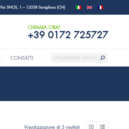
Via SNOS, 1 – 12038 Savigliano (CN)
Cerca:
CONTATTI
CHIAMA ORA!
+39 0172 725727
Cerca:
CONTATTI
Visualizzazione di 3 risultati