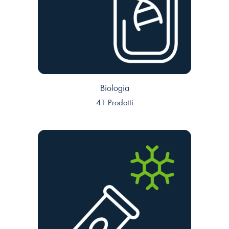
Biologia
41 Prodotti