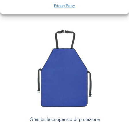
Privacy Policy
Guanti criogenici di protezione
Grembiule criogenico di protezione