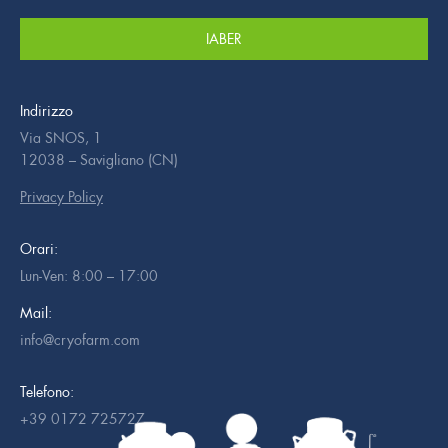
IABER
Indirizzo
Via SNOS, 1
12038 – Savigliano (CN)
Privacy Policy
Orari:
Lun-Ven: 8:00 – 17:00
Mail:
info@cryofarm.com
Telefono:
+39 0172 725727