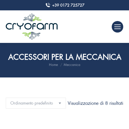
+39 0172 725727
ACCESSORI PER LA MECCANICA
Home
Meccanica
Tu sei qui:
Visualizzazione di 8 risultati