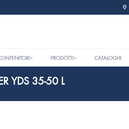
 CONTENITORI
PRODOTTI
CATALOGHI
 CONTENITORI
PRODOTTI
CATALOGHI
ER YDS 35-50 L