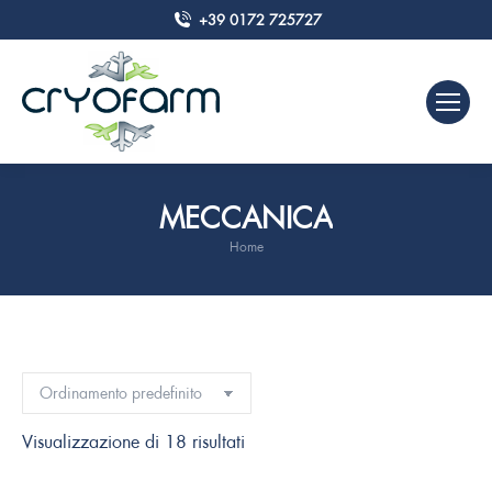
+39 0172 725727
MECCANICA
Home
Tu sei qui:
Visualizzazione di 18 risultati