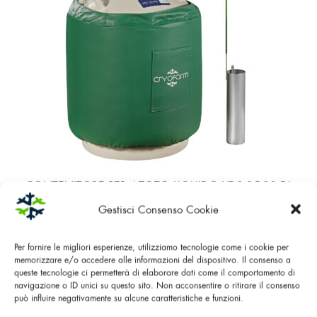
CONTENITORE PER AZOTO LIQUIDO YDS 35-90 DL
Gestisci Consenso Cookie
Per fornire le migliori esperienze, utilizziamo tecnologie come i cookie per
memorizzare e/o accedere alle informazioni del dispositivo. Il consenso a
queste tecnologie ci permetterà di elaborare dati come il comportamento di
navigazione o ID unici su questo sito. Non acconsentire o ritirare il consenso
può influire negativamente su alcune caratteristiche e funzioni.