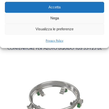
Accetta
Nega
Visualizza le preferenze
Privacy Policy
CONTENITORE PER AZOTO LIQUIDO YDS 35-125 DL