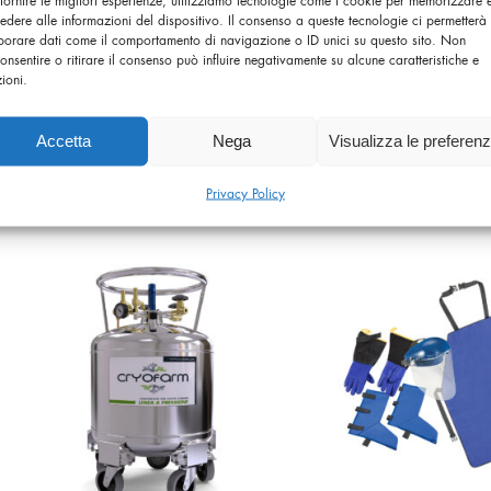
edere alle informazioni del dispositivo. Il consenso a queste tecnologie ci permetterà 
borare dati come il comportamento di navigazione o ID unici su questo sito. Non
onsentire o ritirare il consenso può influire negativamente su alcune caratteristiche e
zioni.
Accetta
Nega
Visualizza le preferen
Spare Parts
Dryshippe
6 Products
2 Product
Privacy Policy