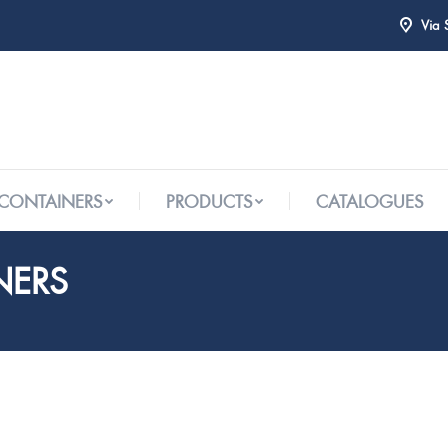
Via 
 CONTAINERS
PRODUCTS
CATALOGUES
 CONTAINERS
PRODUCTS
CATALOGUES
NERS