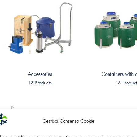
Accessories
Containers with c
12 Products
16 Produc
Gestisci Consenso Cookie
 fornire le migliori esperienze, utilizziamo tecnologie come i cookie per memorizzare