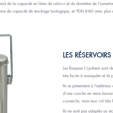
d de la capacité en litres d
e celui-ci
et du diamètre de l’ouvertu
ns de capacité de stockage biologique, et YDH 8-80 avec plus 
LES RÉSERVOIR
Les flasques Cryofarm sont des 
très facile à manipuler
et ils
Ils se présentent à l’extérieu
d’une couche en verre borosili
couvercle, mais leur col très
Ils ne sont pas adaptés au st