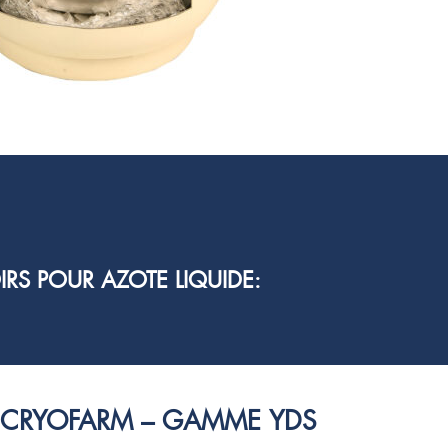
RS POUR AZOTE LIQUIDE:
S CRYOFARM – GAMME YDS