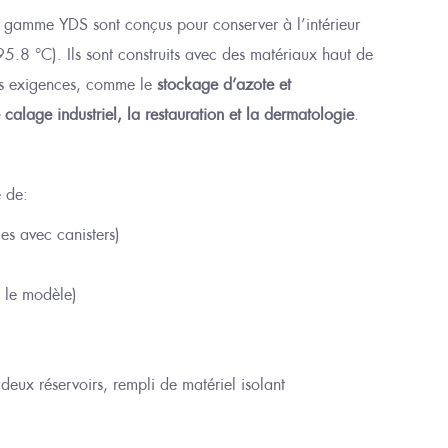
a gamme YDS sont conçus pour conserver à l’intérieur
195.8 °C).
Ils sont c
onstruits avec des matériaux haut de
rs
exigences, comme le
stockage d’azote et
 calage industriel, la restauration et la dermatologie
.
 de:
es avec canist
er
s)
 le modèle)
deux réservoirs, rempli de matériel isolant