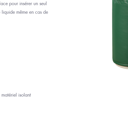
lace pour insérer un seul
ote liquide même en cas de
 matériel isolant