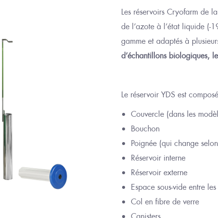
Les réservoirs Cryofarm de l
de l’
azote à l’état liquide (-
gamme
et
adaptés à plusieu
d’échantillons biologiques, le
Le réservoir YDS est composé
Couvercle (dans les modèl
Bouchon
Poignée (qui change selon
Réservoir interne
Réservoir externe
Espace sous-vide entre les 
Col en fibre de verre
Canisters