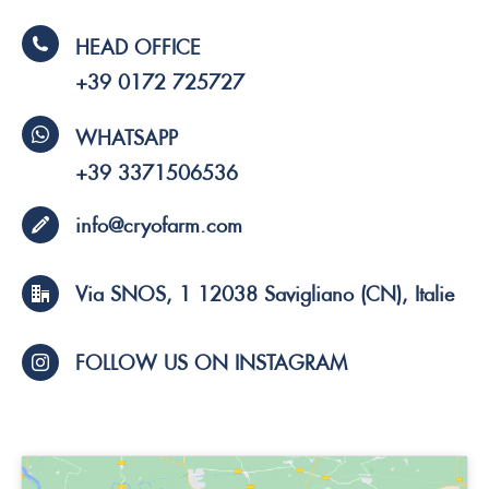
HEAD OFFICE
+39 0172 725727
WHATSAPP
+39 3371506536
info@cryofarm.com
Via SNOS, 1 12038 Savigliano (CN), Italie
FOLLOW US ON INSTAGRAM