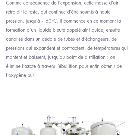
Comme conséquence de
l’expansion, cette masse d’air
refroidit le reste, qui
continue d’être
soumis à haute
pression, jusqu’à -160°C
.
Il commence en ce moment l
a
formation d’un liquide bleuté
appelé air liquide,
ensuite
canalisé dans un dédale de tubes et d’échangeurs
, de
pressions qui expandent et contractent, de températures qui
montent et baissent, jusqu’au point de distillation : on
élimine l’azote
à travers
l
’ébullition pour enfin obtenir de
l’oxygène pur.