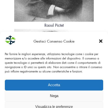
Raoul Pictet
Gestisci Consenso Cookie
Per fornire le migliori esperienze, utilizziamo tecnologie come i cookie per
memorizzare e/o accedere alle informazioni del dispositivo. Il consenso a
queste tecnologie ci permetterà di elaborare dati come il comportamento di
navigazione o ID unici su questo sito. Non acconsentire o ritirare il consenso
può influire negativamente su alcune caratteristiche e funzioni.
Accetta
Nega
Visualizza le preferenze