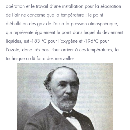
opération et le travail d’un
e installation pour la séparation
de l’air ne concerne que la température
:
le point
d’ébull
iti
on des gaz de l’air à la pression atmosphérique,
qui représente également le point dans lequel ils deviennent
liquides, est -183 °C pour l’oxygène et -196°C pour
l’azote
, donc très bas
. Pour arriver à ces températures, la
technique a dû faire des merveilles
.