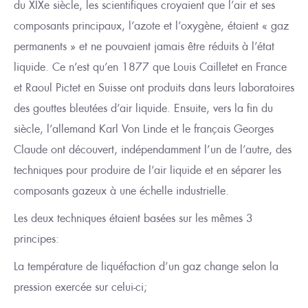
du XIX
e
siècle
,
les scientifiques croyaient que l’air et ses
composants principaux, l’azote et l’oxygène,
étaient « gaz
permanents » et ne pouvaient jamais être réduits
à l’état
liquide. Ce n’est qu’en 1877 que Louis Cailletet en France
et Raoul Pictet en Suisse ont produits dans leurs laboratoires
des gouttes bleutées d’air liquide. Ensuite, vers la fin du
siècle, l’allemand Karl Von Linde et le français Georges
Claude
ont découvert, indépendamment l’un de l’autre, des
techniques pour produire
de l’
air liquide et en séparer les
composants gazeux à une échelle industrielle.
Les deux techniques
étaient basées sur
les mêmes 3
principes
:
La température de liquéfaction d’un gaz
change
selon la
pression exercée
sur celui-ci
;