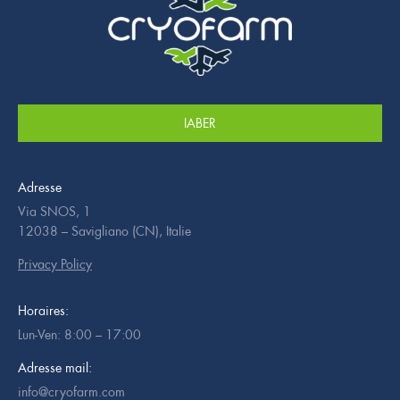
IABER
Adresse
Via SNOS, 1
12038 – Savigliano (CN), Italie
Privacy Policy
Horaires:
Lun-Ven: 8:00 – 17:00
Adresse mail:
info@cryofarm.com