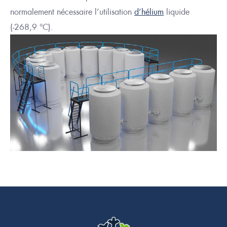
normalement
nécessaire
l’utilisation
d’hélium
liquide
(-268,9 °C).