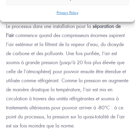
Privacy Policy
Karl Von Linde
Le processus dans une installation pour la
séparation de
l’air
commence quand
des compresseurs énormes aspirent
l’air extérieur et la filtrent de la vapeur d’eau, du dioxyde
de carbone et des polluants.
Une fois purifiée, l’air est
soumis
à grande pression (jusqu’à 20 fois
plus élevée
que
celle de l’atmosphère) pour
pouvoir ensuite être étendue et
utilisée comme réfrigérant. Comme la pression en augmente
de manière drastique la température, l’air est mis en
circulation à travers
des
unités réfrigérantes et soumis à
traitements ultérieures pour pouvoir arriver à -80°C : à ce
point du processus,
la pression sur
la quasi-totalité de
l’air
est six fois
moindre que
la norme.