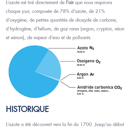
L’azote est tiré directement de
l’air
que nous respirons
chaque jour, composée de 78% d’azote, de 21%
d’oxygène, de petites quantités de dioxyde de carbone,
d’
hydrogène,
d’
hélium,
de
gaz rares (argon, crypton, néon
et xénon)
,
de
vapeur d’eau et
de
polluants.
HISTORIQUE
L’azote a été découvert vers la fin du 1700. Jusqu’au début