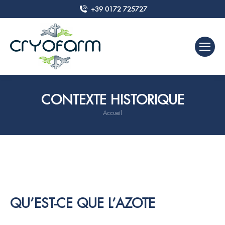
+39 0172 725727
CONTEXTE HISTORIQUE
Accueil
Vous êtes ici :
QU’EST-CE QUE L’AZOTE