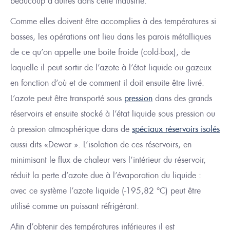
beaucoup d’autres dans cette industrie.
Comme elles doivent être accomplies à des températures si
basses, les opérations ont lieu dans les parois métalliques
de ce qu’on appelle une boite froide (cold-box)
, de
laquelle il peut sortir de l’azote à l’état liquide ou gazeux
en fonction d’où et de comment il doit ensuite être livré.
L’azote peut être transporté sous
pression
dans des grands
réservoirs et ensuite stocké à l’état liquide sous pression ou
à pression atmosphérique dans de
spéciaux réservoirs isolés
aussi dits «
Dewar
». L’isol
ation
de ces réservoirs, en
minimisant le flux de chaleur vers l’intérieur du réservoir,
réduit la perte d’azote due à l’évaporation
du liquide :
avec ce système l’azote liquide (-195,82 °C) peut être
utilisé comme un puissant réfrigérant.
Afin d’obtenir des températures inférieures il est