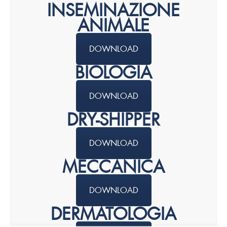
INSEMINAZIONE
ANIMALE
DOWNLOAD
BIOLOGIA
DOWNLOAD
DRY-SHIPPER
DOWNLOAD
MECCANICA
DOWNLOAD
DERMATOLOGIA