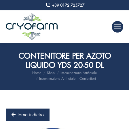
+39 0172 725727
CONTENITORE PER AZOTO
LIQUIDO YDS 20-50 DL
Home
Shop
Inseminazione Artificiale
Tu sei qui:
Inseminazione Artificiale – Contenitori
Torna indietro