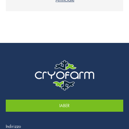
IABER
Indirizzo