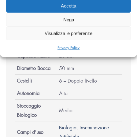
Accetta
Nega
Caratteristiche
Principali
Visualizza le preferenze
Privacy Policy
Capacità Azoto
20 Litri
Diametro Bocca
50 mm
Cestelli
6 – Doppio livello
Autonomia
Alta
Stoccaggio
Media
Biologico
Biologia
,
Inseminazione
Campi d’uso
Artificiale