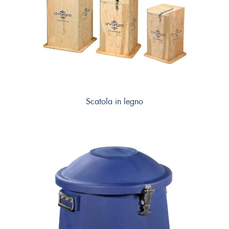
Scatola in legno