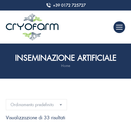
+39 0172 725727
INSEMINAZIONE ARTIFICIALE
Home
Tu sei qui:
Visualizzazione di 33 risultati