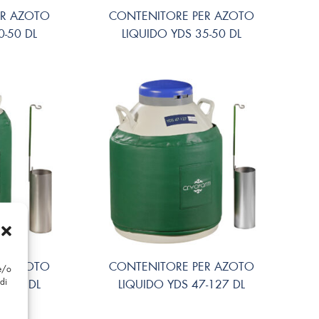
ER AZOTO
CONTENITORE PER AZOTO
0-50 DL
LIQUIDO YDS 35-50 DL
ER AZOTO
CONTENITORE PER AZOTO
 e/o
di
-125 DL
LIQUIDO YDS 47-127 DL