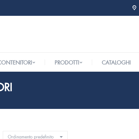
 CONTENITORI
PRODOTTI
CATALOGHI
 CONTENITORI
PRODOTTI
CATALOGHI
ORI