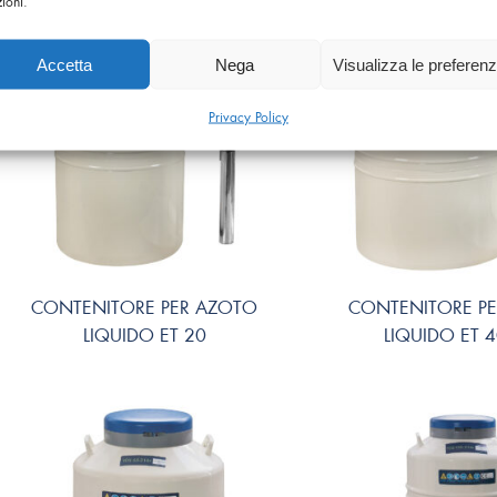
zioni.
Accetta
Nega
Visualizza le preferen
Privacy Policy
CONTENITORE PER AZOTO
CONTENITORE P
LIQUIDO ET 20
LIQUIDO ET 