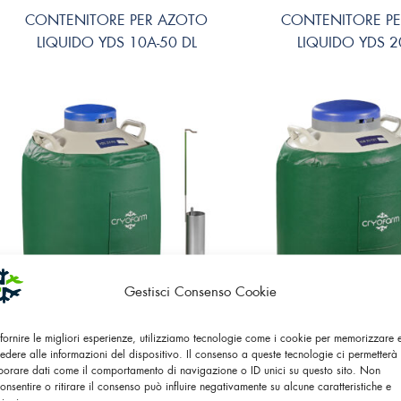
CONTENITORE PER AZOTO
CONTENITORE P
LIQUIDO YDS 10A-50 DL
LIQUIDO YDS 2
Gestisci Consenso Cookie
CONTENITORE PER AZOTO
CONTENITORE P
 fornire le migliori esperienze, utilizziamo tecnologie come i cookie per memorizzare
edere alle informazioni del dispositivo. Il consenso a queste tecnologie ci permetterà 
LIQUIDO YDS 35-90 DL
LIQUIDO YDS 35
borare dati come il comportamento di navigazione o ID unici su questo sito. Non
onsentire o ritirare il consenso può influire negativamente su alcune caratteristiche e