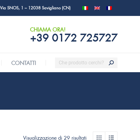
Via SNOS, 1 – 12038 Savigliano (CN)
Cerca:
CONTATTI
CHIAMA ORA!
+39 0172 725727
Cerca:
CONTATTI
Visualizzazione di 29 risultati