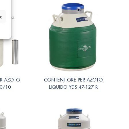
ze
ER AZOTO
CONTENITORE PER AZOTO
40/10
LIQUIDO YDS 47-127 R