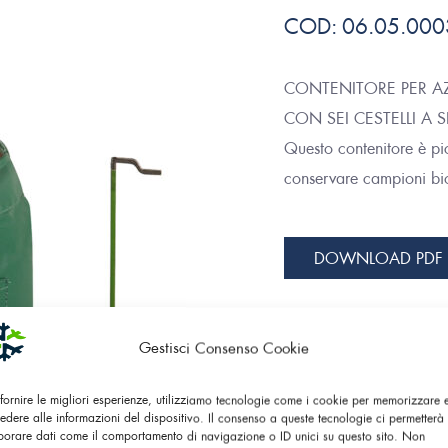
COD:
06.05.000
CONTENITORE PER AZ
CON SEI CESTELLI A 
Questo contenitore è pi
conservare campioni bio
DOWNLOAD PDF
Gestisci Consenso Cookie
Caratteristiche
Principali
 fornire le migliori esperienze, utilizziamo tecnologie come i cookie per memorizzare
edere alle informazioni del dispositivo. Il consenso a queste tecnologie ci permetterà 
borare dati come il comportamento di navigazione o ID unici su questo sito. Non