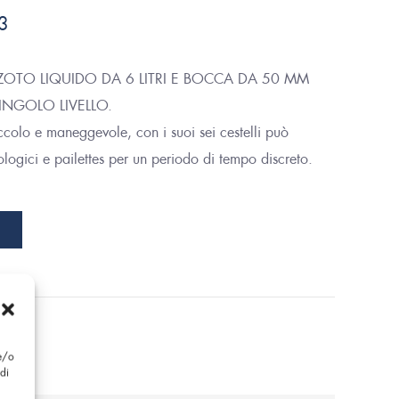
3
OTO LIQUIDO DA 6 LITRI E BOCCA DA 50 MM
SINGOLO LIVELLO.
ccolo e maneggevole, con i suoi sei cestelli può
logici e pailettes per un periodo di tempo discreto.
 e/o
di