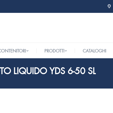
 CONTENITORI
PRODOTTI
CATALOGHI
 CONTENITORI
PRODOTTI
CATALOGHI
O LIQUIDO YDS 6-50 SL