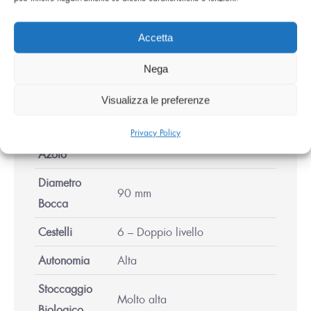
Accetta
Caratteristiche
Nega
Principali
Visualizza le preferenze
Capacità
Privacy Policy
35 Litri
Azoto
Diametro
90 mm
Bocca
Cestelli
6 – Doppio livello
Autonomia
Alta
Stoccaggio
Molto alta
Biologico