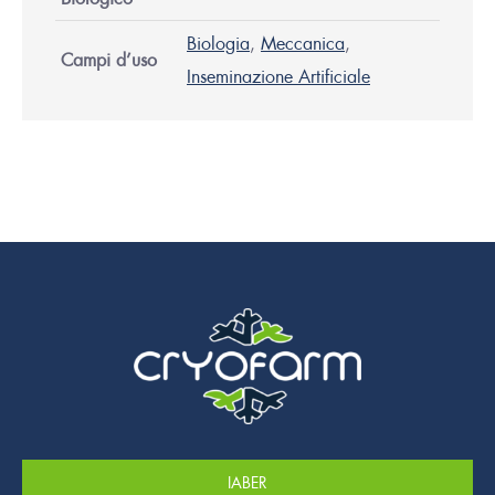
Biologia
,
Meccanica
,
Campi d’uso
Inseminazione Artificiale
IABER