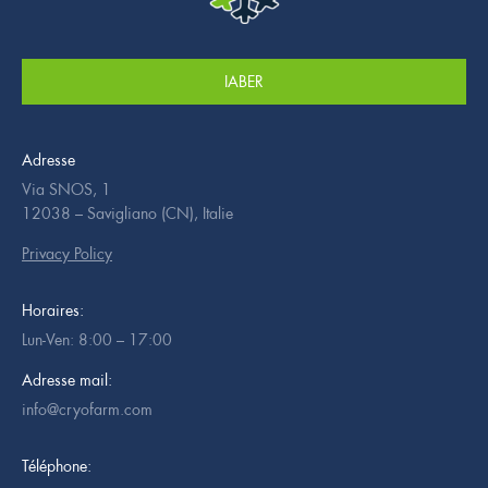
IABER
Adresse
Via SNOS, 1
12038 – Savigliano (CN), Italie
Privacy Policy
Horaires:
Lun-Ven: 8:00 – 17:00
Adresse mail:
info@cryofarm.com
Téléphone: