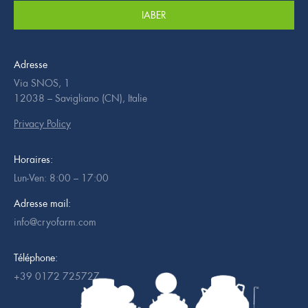
IABER
Adresse
Via SNOS, 1
12038 – Savigliano (CN), Italie
Privacy Policy
Horaires:
Lun-Ven: 8:00 – 17:00
Adresse mail:
info@cryofarm.com
Téléphone:
+39 0172 725727