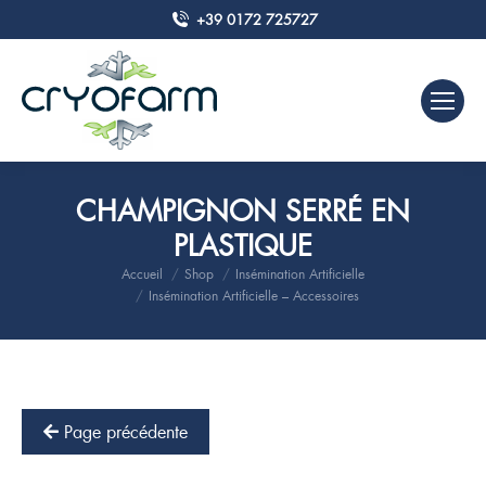
+39 0172 725727
CHAMPIGNON SERRÉ EN
PLASTIQUE
Accueil
Shop
Insémination Artificielle
Vous êtes ici :
Insémination Artificielle – Accessoires
Page précédente