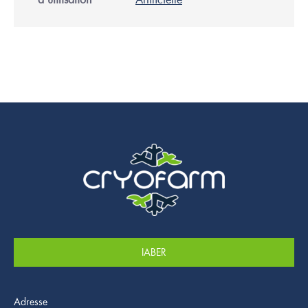
IABER
Adresse