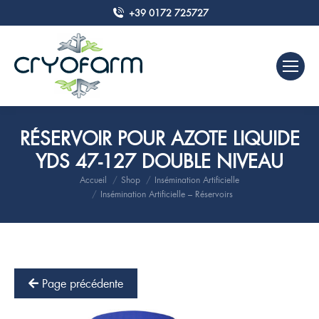
+39 0172 725727
RÉSERVOIR POUR AZOTE LIQUIDE
YDS 47-127 DOUBLE NIVEAU
Accueil
Shop
Insémination Artificielle
Vous êtes ici :
Insémination Artificielle – Réservoirs
Page précédente