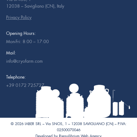
12038 – Savigliano (CN), Italy
Privacy Policy
Opening Hours:
Mon-Fri: 8:00 – 17:00
Mail:
info@cryofarm.com
Telephone:
+39 0172 725727
© 2026 IABER SRL – Via SNOS, 1 – 12038 SAVIGLIANO (CN) – P.IVA:
02500070046
Developed by
Riequilibrium Web Agency