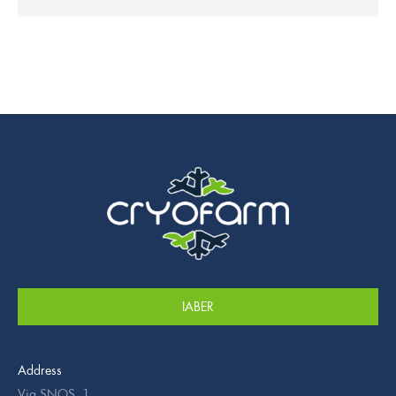
IABER
Address
Via SNOS, 1