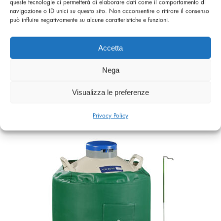
queste tecnologie ci permetterà di elaborare dati come il comportamento di
navigazione o ID unici su questo sito. Non acconsentire o ritirare il consenso
può influire negativamente su alcune caratteristiche e funzioni.
Accetta
Nega
Visualizza le preferenze
LIQUID NITROGEN CONTAINER YDS 20-50 DL
Privacy Policy