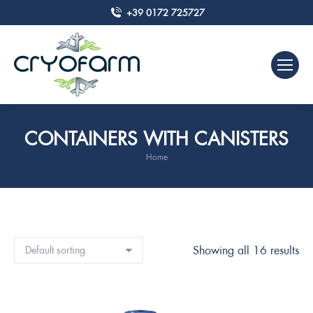
+39 0172 725727
CONTAINERS WITH CANISTERS
Home
You are here:
Showing all 16 results