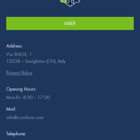
IABER
Address
Via SNOS, 1
12038 – Savigliano (CN), Italy
Privacy Policy
Opening Hours:
Mon-Fri: 8:00 – 17:00
Mail:
info@cryofarm.com
Telephone: