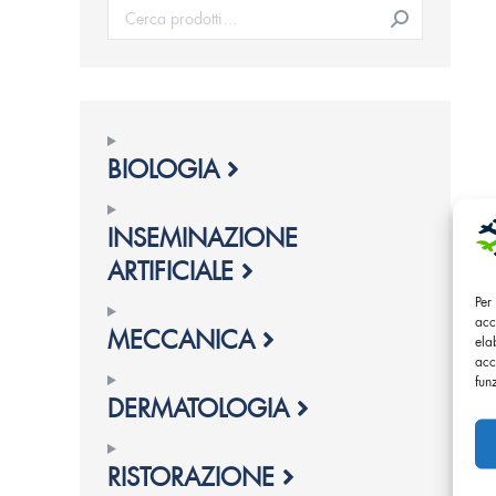
BIOLOGIA
INSEMINAZIONE
ARTIFICIALE
Per
acc
MECCANICA
ela
acc
fun
DERMATOLOGIA
RISTORAZIONE