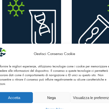
Gestisci Consenso Cookie
Biologia
Inseminazione Art
41 Prodotti
33 Prodott
 fornire le migliori esperienze, utilizziamo tecnologie come i cookie per memorizzare
edere alle informazioni del dispositivo. Il consenso a queste tecnologie ci permetterà 
borare dati come il comportamento di navigazione o ID unici su questo sito. Non
onsentire o ritirare il consenso può influire negativamente su alcune caratteristiche e
zioni.
Accetta
Nega
Visualizza le preferen