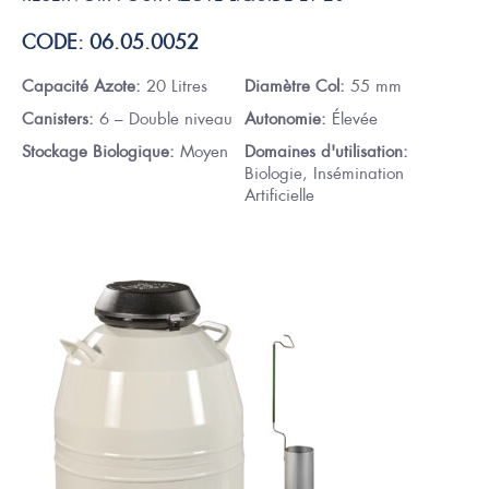
CODE: 06.05.0052
Capacité Azote:
20 Litres
Diamètre Col:
55 mm
Canisters:
6 – Double niveau
Autonomie:
Élevée
Stockage Biologique:
Moyen
Domaines d'utilisation:
Biologie, Insémination
Artificielle