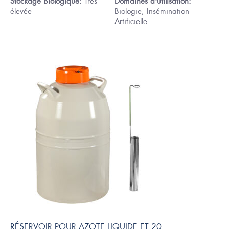
Stockage Biologique:
Très
Domaines d'utilisation:
élevée
Biologie, Insémination
Artificielle
RÉSERVOIR POUR AZOTE LIQUIDE ET 20