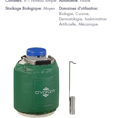
Canisters:
6 – Niveau simple
Autonomie:
Faible
Stockage Biologique:
Moyen
Domaines d'utilisation:
Biologie, Cuisine,
Dermatologie, Insémination
Artificielle, Mécanique