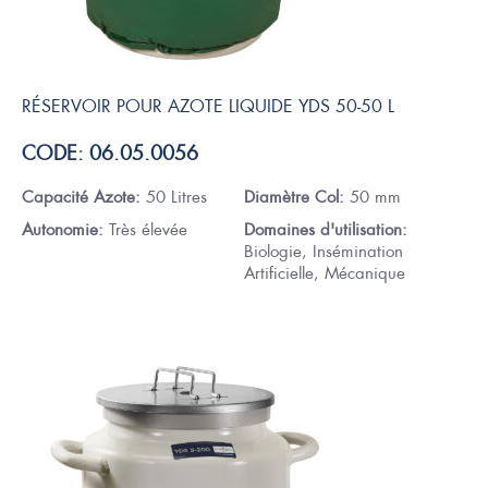
RÉSERVOIR POUR AZOTE LIQUIDE YDS 50-50 L
CODE: 06.05.0056
Capacité Azote:
50 Litres
Diamètre Col:
50 mm
Autonomie:
Très élevée
Domaines d'utilisation:
Biologie, Insémination
Artificielle, Mécanique