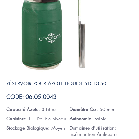
RÉSERVOIR POUR AZOTE LIQUIDE YDH 3-50
CODE: 06.05.0043
Capacité Azote:
3 Litres
Diamètre Col:
50 mm
Canisters:
1 – Double niveau
Autonomie:
Faible
Stockage Biologique:
Moyen
Domaines d'utilisation:
Insémination Artificielle