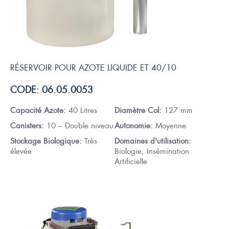
RÉSERVOIR POUR AZOTE LIQUIDE ET 40/10
CODE: 06.05.0053
Capacité Azote:
40 Litres
Diamètre Col:
127 mm
Canisters:
10 – Double niveau
Autonomie:
Moyenne
Stockage Biologique:
Très
Domaines d'utilisation:
élevée
Biologie, Insémination
Artificielle