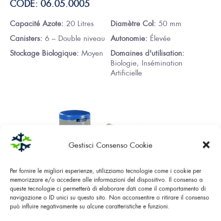
CODE: 06.05.0005
Capacité Azote:
20 Litres
Diamètre Col:
50 mm
Canisters:
6 – Double niveau
Autonomie:
Élevée
Stockage Biologique:
Moyen
Domaines d'utilisation:
Biologie, Insémination
Artificielle
Gestisci Consenso Cookie
Per fornire le migliori esperienze, utilizziamo tecnologie come i cookie per
memorizzare e/o accedere alle informazioni del dispositivo. Il consenso a
queste tecnologie ci permetterà di elaborare dati come il comportamento di
navigazione o ID unici su questo sito. Non acconsentire o ritirare il consenso
può influire negativamente su alcune caratteristiche e funzioni.